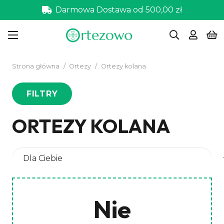
Darmowa Dostawa od 500,00 zł
Strona główna
/
Ortezy
/
Ortezy kolana
FILTRY
ORTEZY KOLANA
Nie